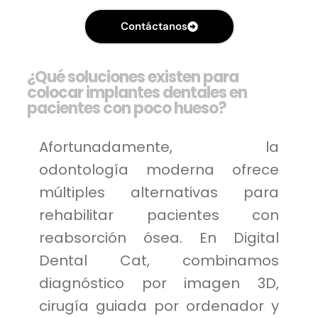
Contáctanos
¿Qué soluciones existen para
colocar implantes dentales en
pacientes con poco hueso?
Afortunadamente, la
odontología moderna ofrece
múltiples alternativas para
rehabilitar pacientes con
reabsorción ósea. En Digital
Dental Cat, combinamos
diagnóstico por imagen 3D,
cirugía guiada por ordenador y