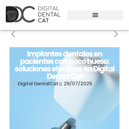
Implantes dentales en
pacientes con poco hueso:
soluciones efectivas en Digital
Dental Cat
Digital DentalCat
29/07/2025