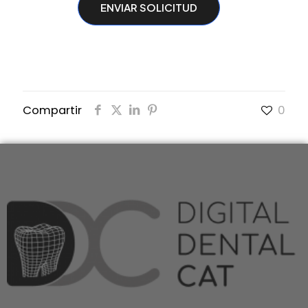
Compartir
0