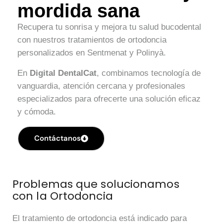
mordida sana
Recupera tu sonrisa y mejora tu salud bucodental
con nuestros tratamientos de ortodoncia
personalizados en Sentmenat y Polinyà.
En
Digital DentalCat
, combinamos tecnología de
vanguardia, atención cercana y profesionales
especializados para ofrecerte una solución eficaz
y cómoda.
Contáctanos
Problemas que solucionamos
con la Ortodoncia
El tratamiento de ortodoncia está indicado para