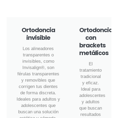
Ortodoncia
Ortodoncia
invisible
con
brackets
Los alineadores
metálicos
transparentes o
invisibles, como
El
Invisalign®, son
tratamiento
férulas transparentes
tradicional
y removibles que
y eficaz.
corrigen tus dientes
Ideal para
de forma discreta.
adolescentes
Ideales para adultos y
y adultos
adolescentes que
que buscan
buscan una solución
resultados