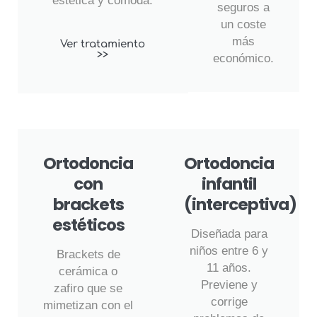
estética y cómoda.
seguros a
un coste
más
Ver tratamiento
>>
económico.
Ortodoncia
Ortodoncia
con
infantil
brackets
(interceptiva)
estéticos
Diseñada para
niños entre 6 y
Brackets de
11 años.
cerámica o
Previene y
zafiro que se
corrige
mimetizan con el