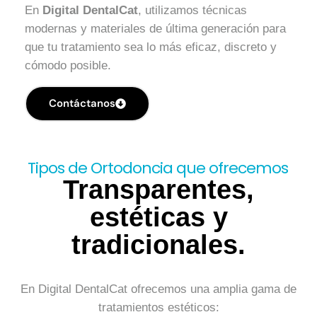
En
Digital DentalCat
, utilizamos técnicas
modernas y materiales de última generación para
que tu tratamiento sea lo más eficaz, discreto y
cómodo posible.
Contáctanos
Tipos de Ortodoncia que ofrecemos
Transparentes,
estéticas y
tradicionales.
En Digital DentalCat ofrecemos una amplia gama de
tratamientos estéticos: