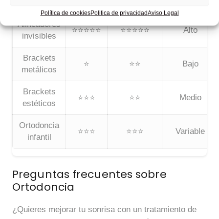
ortodoncia
aproximado
Política de cookies
Politica de privacidad
Aviso Legal
Alineadores
⭐⭐⭐⭐⭐
⭐⭐⭐⭐⭐
Alto
invisibles
Brackets
⭐
⭐⭐
Bajo
metálicos
Brackets
⭐⭐⭐
⭐⭐
Medio
estéticos
Ortodoncia
⭐⭐⭐
⭐⭐⭐
Variable
infantil
Preguntas frecuentes sobre
Ortodoncia
¿Quieres mejorar tu sonrisa con un tratamiento de