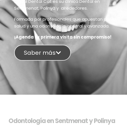
Digital Dental Cat es su clínica Dental en
Sentmenat, Polinyà y alrededores.
Formada por profesionales que apuestan por la
salud y una odontología integral y avanzada.
¡Agenda tu primera visita sin compromiso!
Saber más
Odontología en Sentmenat y Polinya