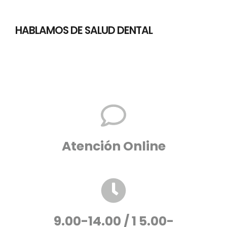
HABLAMOS DE SALUD DENTAL
Atención Online
9.00-14.00 / 1 5.00-