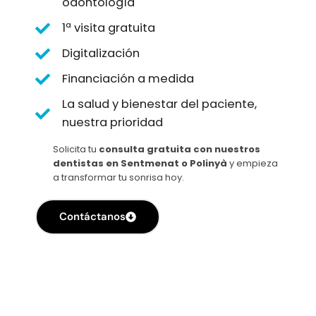
odontología
1ª visita gratuita
Digitalización
Financiación a medida
La salud y bienestar del paciente,
nuestra prioridad
Solicita tu
consulta gratuita con nuestros
dentistas en Sentmenat o Polinyà
y empieza
a transformar tu sonrisa hoy.
Contáctanos