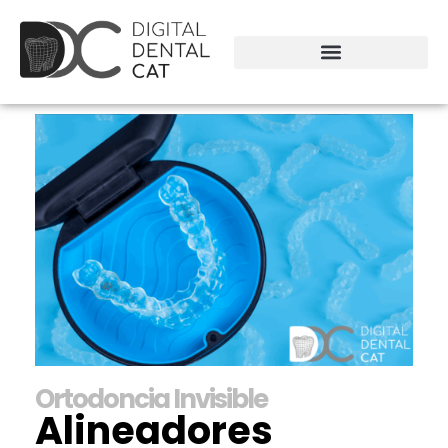
Ortodoncia Invisible
Alineadores