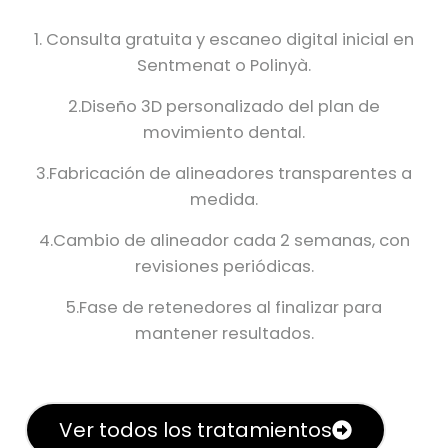
1. Consulta gratuita y escaneo digital inicial en
Sentmenat o Polinyà.
2.Diseño 3D personalizado del plan de
movimiento dental.
3.Fabricación de alineadores transparentes a
medida.
4.Cambio de alineador cada 2 semanas, con
revisiones periódicas.
5.Fase de retenedores al finalizar para
mantener resultados.
Ver todos los tratamientos