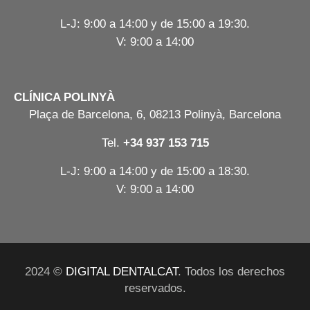
L-J: 9:00 a 14:00 y de 15:00 a 19:30.
V: 9:00 a 14:00
CLÍNICA POLINYÀ
Plaça de Barcelona, 6, 08213 Polinyà, Barcelona
Tel.
+34 937 153 715
L-J: 9:00 a 14:00 y de 15:00 a 18:30.
V: 9:00 a 14:00
2024 ©
DIGITAL DENTALCAT
. Todos los derechos
reservados.