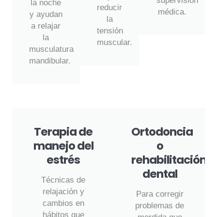
supervisión
la noche
reducir
médica.
y ayudan
la
a relajar
tensión
la
muscular.
musculatura
mandibular.
Terapia de
Ortodoncia
manejo del
o
estrés
rehabilitación
dental
Técnicas de
relajación y
Para corregir
cambios en
problemas de
hábitos que