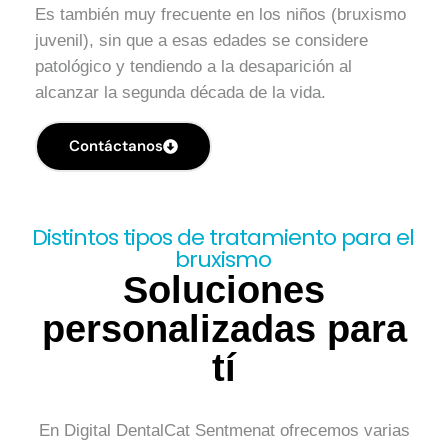
Es también muy frecuente en los niños (bruxismo
juvenil), sin que a esas edades se considere
patológico y tendiendo a la desaparición al
alcanzar la segunda década de la vida.
Contáctanos
Distintos tipos de tratamiento para el
bruxismo
Soluciones
personalizadas para
tí
En Digital DentalCat Sentmenat ofrecemos varias