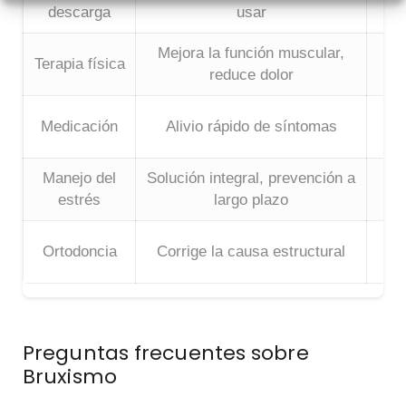
descarga
usar
Mejora la función muscular,
B
Terapia física
reduce dolor
Medicación
Alivio rápido de síntomas
Manejo del
Solución integral, prevención a
B
estrés
largo plazo
Ortodoncia
Corrige la causa estructural
Preguntas frecuentes sobre
Bruxismo