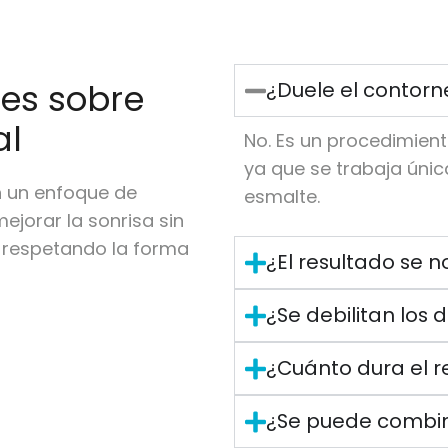
tes sobre
¿Duele el contor
al
No. Es un procedimien
ya que se trabaja únic
n un enfoque de
esmalte.
ejorar la sonrisa sin
e respetando la forma
¿El resultado se 
¿Se debilitan los 
¿Cuánto dura el r
¿Se puede combin