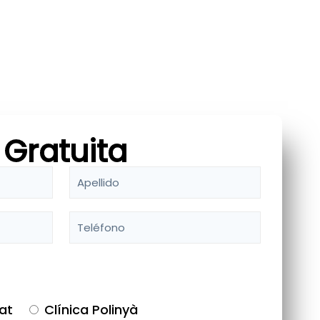
 Gratuita
at
Clínica Polinyà