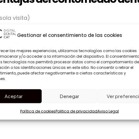
ola visita)
Gestionar el consentimiento de las cookies
es
recer las mejores experiencias, utilizamos tecnologías como las cookies
macenar y/o acceder a la información del dispositivo. El consentimient
as tecnologías nos permitirá procesar datos como el comportamiento de
ión o las identificaciones únicas en este sitio. No consentir o retirar el
mientos complejos
imiento, puede afectar negativamente a ciertas características y
es.
Aceptar
Denegar
Ver preferenc
Política de cookies
Politica de privacidad
Aviso Legal