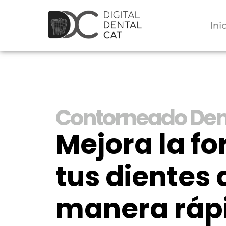
Ini
Contorneado Den
Mejora la f
tus dientes 
manera ráp