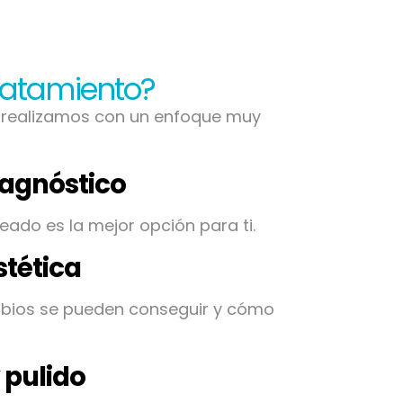
ratamiento?
 realizamos con un enfoque muy
iagnóstico
eado es la mejor opción para ti.
stética
bios se pueden conseguir y cómo
 pulido