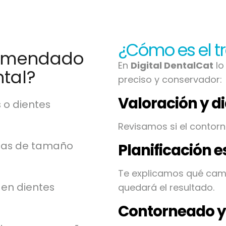
¿Cómo es el t
comendado
En
Digital DentalCat
lo
tal?
preciso y conservador:
Valoración y d
 o dientes
Revisamos si el contorn
cias de tamaño
Planificación e
Te explicamos qué cam
 en dientes
quedará el resultado.
Contorneado y