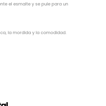
e el esmalte y se pule para un
a, la mordida y la comodidad.
al