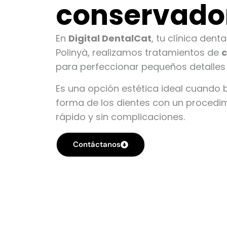
conservado
En
Digital DentalCat
, tu clínica dent
Polinyà, realizamos tratamientos de
c
para perfeccionar pequeños detalles 
Es una opción estética ideal cuando
forma de los dientes con un procedi
rápido y sin complicaciones.
Contáctanos