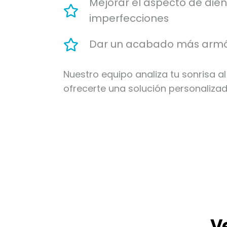
Mejorar el aspecto de die
imperfecciones
Dar un acabado más armón
Nuestro equipo analiza tu sonrisa al
ofrecerte una solución personalizad
V