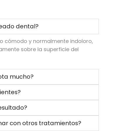
neado dental?
to cómodo y normalmente indoloro,
amente sobre la superficie del
nota mucho?
dientes?
esultado?
ar con otros tratamientos?