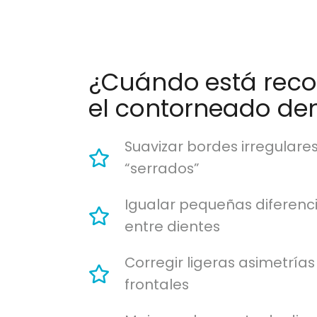
¿Cuándo está re
el contorneado den
Suavizar bordes irregulares
“serrados”
Igualar pequeñas diferen
entre dientes
Corregir ligeras asimetrías
frontales