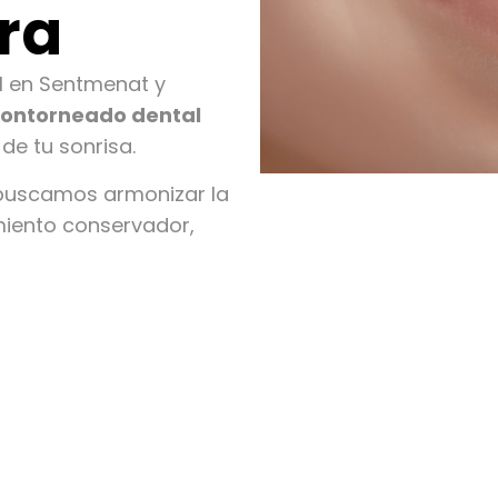
ra
al en Sentmenat y
ontorneado dental
de tu sonrisa.
 buscamos armonizar la
miento conservador,