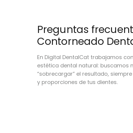
Preguntas frecuen
Contorneado Dent
En Digital DentalCat trabajamos co
estética dental natural: buscamos m
“sobrecargar” el resultado, siempr
y proporciones de tus dientes.