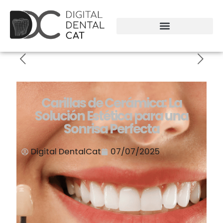
Carillas de Cerámica: La
Solución Estética para una
Sonrisa Perfecta
Digital DentalCat
07/07/2025