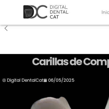
Ini
Carillas de Comp
Digital DentalCat
06/05/2025