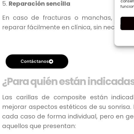
consent
5.
Reparación sencilla
funcion
En caso de fracturas o manchas, las c
reparar fácilmente en clínica, sin necesida
Contáctanos
¿Para quién están indicadas
Las carillas de composite están indic
mejorar aspectos estéticos de su sonrisa.
cada caso de forma individual, pero en ge
aquellos que presentan: