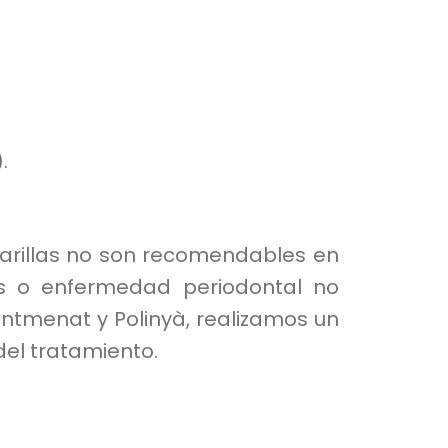
.
carillas no son recomendables en
as o enfermedad periodontal no
entmenat y Polinyà, realizamos un
del tratamiento.