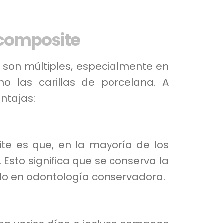
e composite
e son múltiples, especialmente en
o las carillas de porcelana. A
ntajas:
te es que, en la mayoría de los
 Esto significa que se conserva la
ado en odontología conservadora.