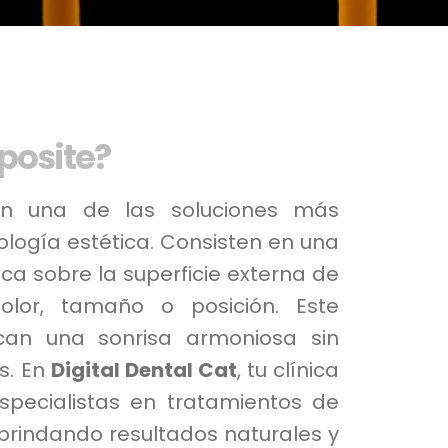
posite?
 una de las soluciones más
ología estética. Consisten en una
ca sobre la superficie externa de
olor, tamaño o posición. Este
can una sonrisa armoniosa sin
s. En
Digital Dental Cat
, tu clínica
pecialistas en tratamientos de
 brindando resultados naturales y