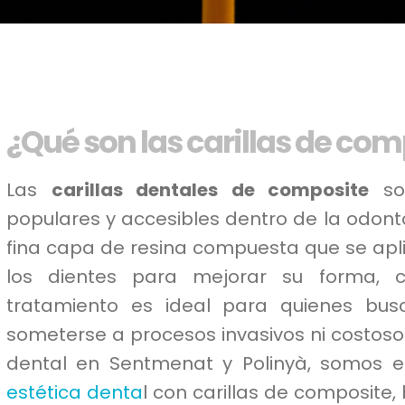
¿Qué son las carillas de com
Las
carillas dentales de composite
son
populares y accesibles dentro de la odont
fina capa de resina compuesta que se apli
los dientes para mejorar su forma, c
tratamiento es ideal para quienes bus
someterse a procesos invasivos ni costoso
dental en Sentmenat y Polinyà, somos es
estética denta
l con carillas de composite,