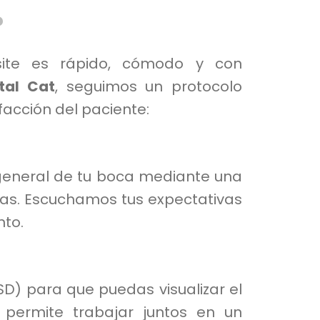
?
site es rápido, cómodo y con
ntal Cat
, seguimos un protocolo
sfacción del paciente:
 general de tu boca mediante una
afías. Escuchamos tus expectativas
nto.
SD) para que puedas visualizar el
 permite trabajar juntos en un