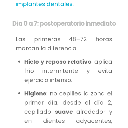
implantes dentales.
Día 0 a 7: postoperatorio inmediato
Las primeras 48–72 horas
marcan la diferencia.
Hielo y reposo relativo
: aplica
frío intermitente y evita
ejercicio intenso.
Higiene
: no cepilles la zona el
primer día; desde el día 2,
cepillado
suave
alrededor y
en dientes adyacentes;